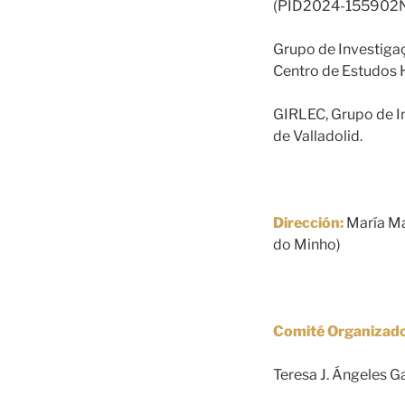
(PID2024-155902N
Grupo de Investiga
Centro de Estudos 
GIRLEC, Grupo de I
de Valladolid.
Dirección:
María Ma
do Minho)
Comité Organizado
Teresa J. Ángeles G