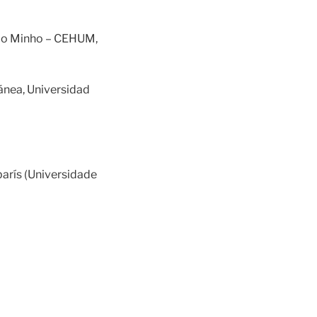
 do Minho – CEHUM,
ánea, Universidad
barís (Universidade