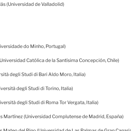
s (Universidad de Valladolid)
niversidade do Minho, Portugal)
(Universidad Católica de la Santísima Concepción, Chile)
sità degli Studi di Bari Aldo Moro, Italia)
versità degli Studi di Torino, Italia)
iversità degli Studi di Roma Tor Vergata, Italia)
s Martínez (Universidad Complutense de Madrid, España)
s Mateo del Pino (Universidad de Las Palmas de Gran Canari