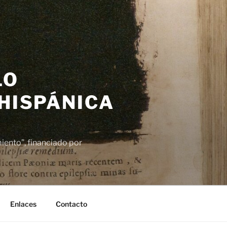
LO
 HISPÁNICA
ento”, financiado por
Enlaces
Contacto