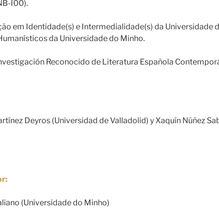
B-I00).
ção em Identidade(s) e Intermedialidade(s) da Universidade
Humanísticos da Universidade do Minho.
nvestigación Reconocido de Literatura Española Contempor
rtínez Deyros (Universidad de Valladolid) y Xaquín Núñez Sa
r:
aliano (Universidade do Minho)