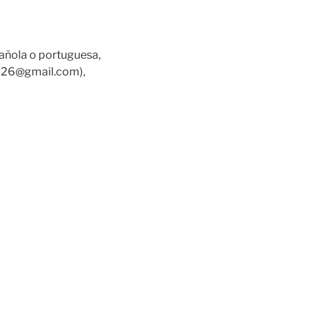
añola o portuguesa,
2026@gmail.com),