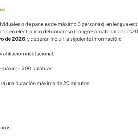
as:
ividuales o de paneles de máximo 3 personas), en lengua esp
al correo electrónico del congreso (congresomaterialidades
ro de 2026
, y deberán incluir la siguiente información:
 afiliación institucional.
de máximo 200 palabras.
rá una duración máxima de 20 minutos.
uros.