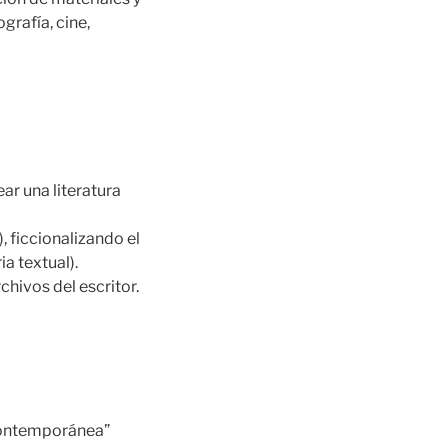
grafía, cine,
ear una literatura
, ficcionalizando el
a textual).
hivos del escritor.
 contemporánea”