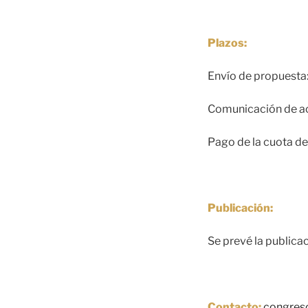
Plazos:
Envío de propuesta:
Comunicación de a
Pago de la cuota de
Publicación:
Se prevé la publicac
Contacto:
congres