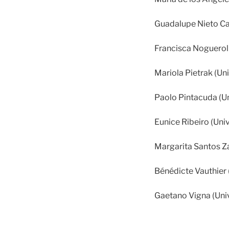
Guadalupe Nieto Ca
Francisca Noguerol
Mariola Pietrak (Un
Paolo Pintacuda (Uni
Eunice Ribeiro (Uni
Margarita Santos Z
Bénédicte Vauthier 
Gaetano Vigna (Uni