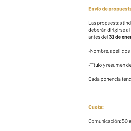
Envío de propuest
Las propuestas (ind
deberán dirigirse 
antes del
31 de ene
-Nombre, apellidos y
-Título y resumen 
Cada ponencia tend
Cuota:
Comunicación: 50 e