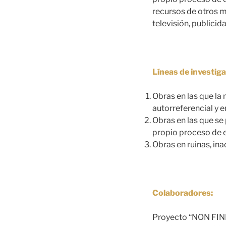
recursos de otros me
televisión, publicida
Líneas de investiga
Obras en las que la 
autorreferencial y 
Obras en las que se 
propio proceso de es
Obras en ruinas, in
Colaboradores:
Proyecto “NON FINIT