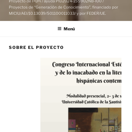
Proyecto de I+D+i / ayuda PID2024-155902NB-I00 /
Proyectos de “Generación de Conocimiento”, financiado por
MICIU/AEI/10.13039/501100011033/ y por FEDER/UE.
Menú
SOBRE EL PROYECTO